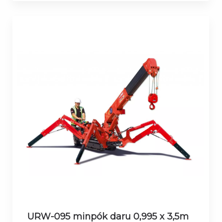
URW-095 minpók daru 0,995 x 3,5m