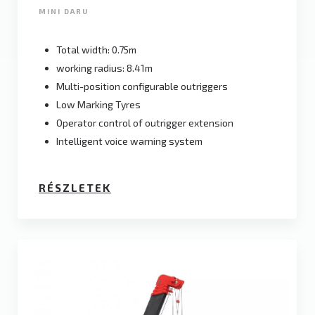
MINI DARU
Total width: 0.75m
working radius: 8.41m
Multi-position configurable outriggers
Low Marking Tyres
Operator control of outrigger extension
Intelligent voice warning system
RÉSZLETEK