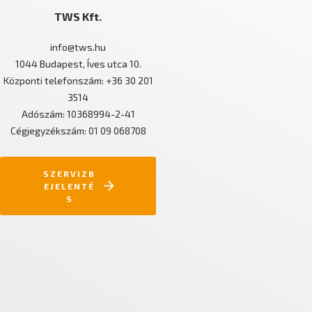
TWS Kft.
info@tws.hu
1044 Budapest, Íves utca 10.
Központi telefonszám: +36 30 201
3514
Adószám: 10368994-2-41
Cégjegyzékszám: 01 09 068708
SZERVIZB
EJELENTÉ
S