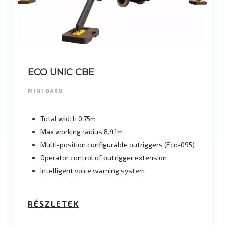
ECO UNIC CBE
MINI DARU
Total width 0.75m
Max working radius 8.41m
Multi-position configurable outriggers (Eco-095)
Operator control of outrigger extension
Intelligent voice warning system
RÉSZLETEK