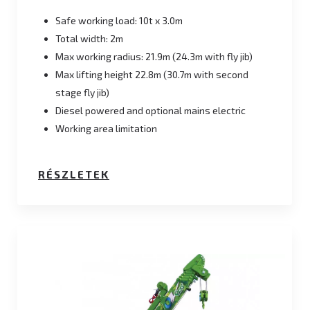
Safe working load: 10t x 3.0m
Total width: 2m
Max working radius: 21.9m (24.3m with fly jib)
Max lifting height 22.8m (30.7m with second
stage fly jib)
Diesel powered and optional mains electric
Working area limitation
RÉSZLETEK