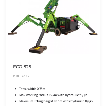
ECO 325
MINI DARU
Total width 0.75m
Max working radius 15.7m with hydraulic fly jib
Maximum lifting height 16.5m with hydraulic fly jib