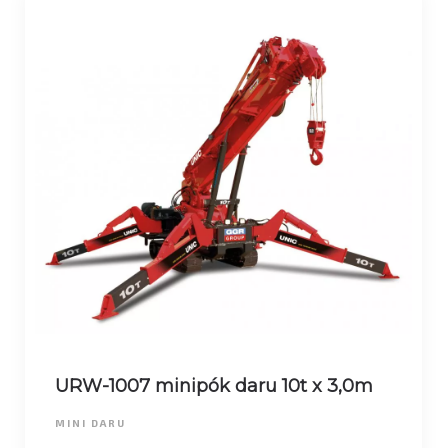
URW-1007 minipók daru 10t x 3,0m
MINI DARU