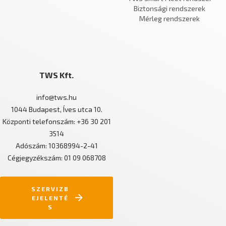
Biztonsági rendszerek
Mérleg rendszerek
TWS Kft.
info@tws.hu
1044 Budapest, Íves utca 10.
Központi telefonszám: +36 30 201
3514
Adószám: 10368994-2-41
Cégjegyzékszám: 01 09 068708
SZERVIZB
EJELENTÉ
S