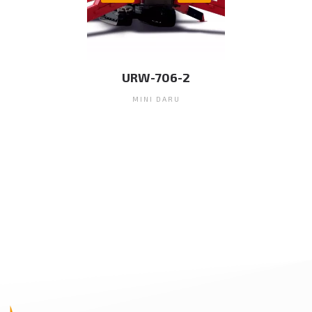
URW-706-2
MINI DARU