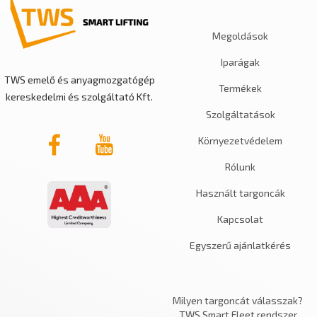
Megoldások
Iparágak
TWS emelő és anyagmozgatógép
Termékek
kereskedelmi és szolgáltató Kft.
Szolgáltatások
Környezetvédelem
Rólunk
Használt targoncák
Kapcsolat
Egyszerű ajánlatkérés
Milyen targoncát válasszak?
TWS Smart Fleet rendszer