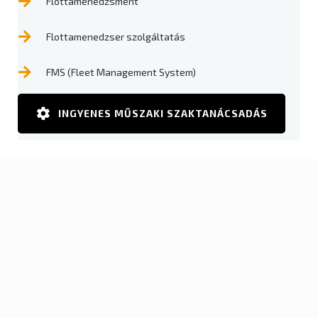
Flottamenedzsment
Flottamenedzser szolgáltatás
FMS (Fleet Management System)
INGYENES MŰSZAKI SZAKTANÁCSADÁS