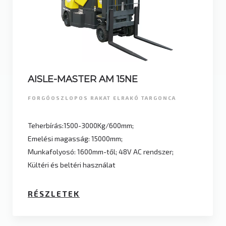
AISLE-MASTER AM 15NE
FORGÓOSZLOPOS RAKAT ELRAKÓ TARGONCA
Teherbírás:1500-3000Kg/600mm;
Emelési magasság: 15000mm;
Munkafolyosó: 1600mm-től; 48V AC rendszer;
Kültéri és beltéri használat
RÉSZLETEK