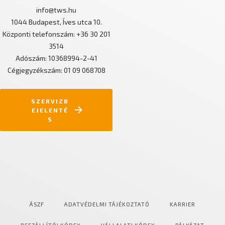
info@tws.hu
1044 Budapest, Íves utca 10.
Központi telefonszám: +36 30 201
3514
Adószám: 10368994-2-41
Cégjegyzékszám: 01 09 068708
SZERVIZB
EJELENTÉ
S
ÁSZF
ADATVÉDELMI TÁJÉKOZTATÓ
KARRIER