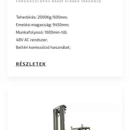
FORGÓOSZLOPOS RAKAT ELRAKÓ TARGONCA
Teherbírás: 2000Kg/600mm;
Emelési magasság: 9450mm;
Munkafolyosó: 1600mm-től;
48V AC rendszer;
Beltéri komissiózó használat;
RÉSZLETEK