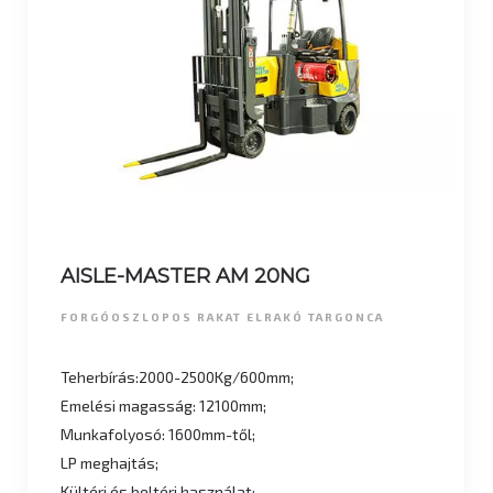
AISLE-MASTER AM 20NG
FORGÓOSZLOPOS RAKAT ELRAKÓ TARGONCA
Teherbírás:2000-2500Kg/600mm;
Emelési magasság: 12100mm;
Munkafolyosó: 1600mm-től;
LP meghajtás;
Kültéri és beltéri használat;