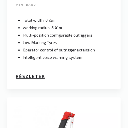
MINI DARU
Total width: 0.75m
working radius: 8.41m
Multi-position configurable outriggers
Low Marking Tyres
Operator control of outrigger extension
Intelligent voice warning system
RÉSZLETEK