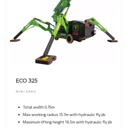
ECO 325
MINI DARU
Total width 0.75m
Max working radius 15.7m with hydraulic fly jib
Maximum lifting height 16.5m with hydraulic fly jib