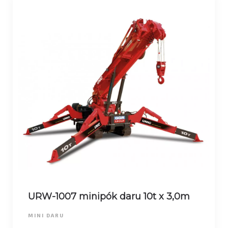
URW-1007 minipók daru 10t x 3,0m
MINI DARU