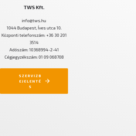
TWS Kft.
info@tws.hu
1044 Budapest, Íves utca 10.
Központi telefonszám: +36 30 201
3514
Adószám: 10368994-2-41
Cégjegyzékszám: 01 09 068708
SZERVIZB
EJELENTÉ
S