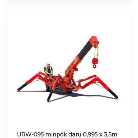
URW-095 minpók daru 0,995 x 3,5m