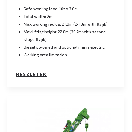
Safe working load: 10t x 3.0m
Total width: 2m
Max working radius: 21.9m (24.3m with fly jib)
Max lifting height 22.8m (30.7m with second
stage fly jib)
Diesel powered and optional mains electric
Working area limitation
RÉSZLETEK