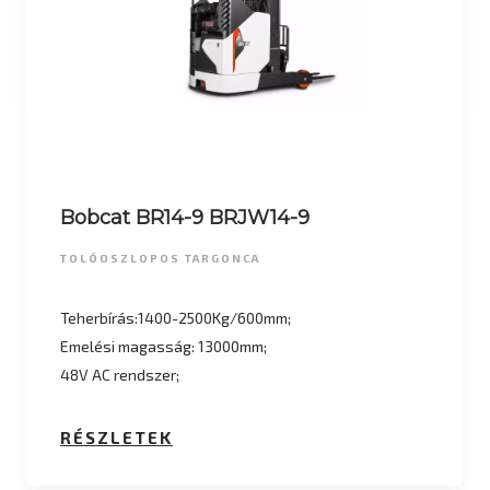
Bobcat BR14-9 BRJW14-9
TOLÓOSZLOPOS TARGONCA
Teherbírás:1400-2500Kg/600mm;
Emelési magasság: 13000mm;
48V AC rendszer;
RÉSZLETEK