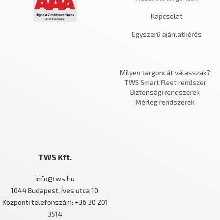
Kapcsolat
Egyszerű ajánlatkérés
Milyen targoncát válasszak?
TWS Smart Fleet rendszer
Biztonsági rendszerek
Mérleg rendszerek
TWS Kft.
info@tws.hu
1044 Budapest, Íves utca 10.
Központi telefonszám: +36 30 201
3514