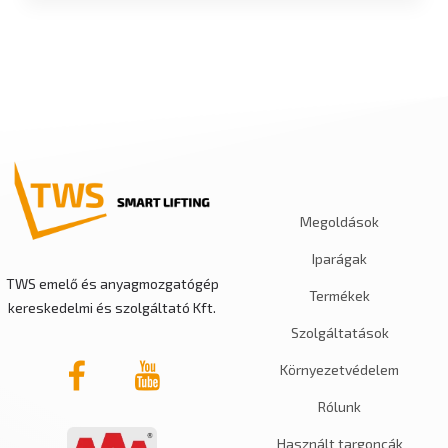
Megoldások
Iparágak
TWS emelő és anyagmozgatógép
Termékek
kereskedelmi és szolgáltató Kft.
Szolgáltatások
Környezetvédelem
Rólunk
Használt targoncák