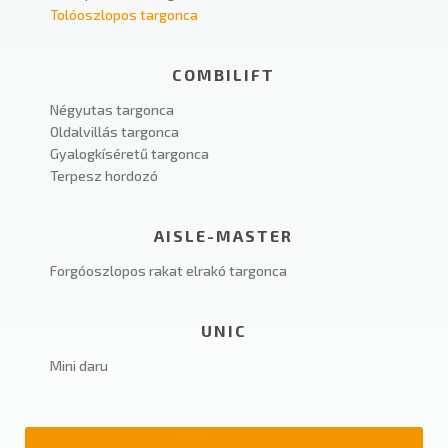
Tolóoszlopos targonca
COMBILIFT
Négyutas targonca
Oldalvillás targonca
Gyalogkíséretű targonca
Terpesz hordozó
AISLE-MASTER
Forgóoszlopos rakat elrakó targonca
UNIC
Mini daru