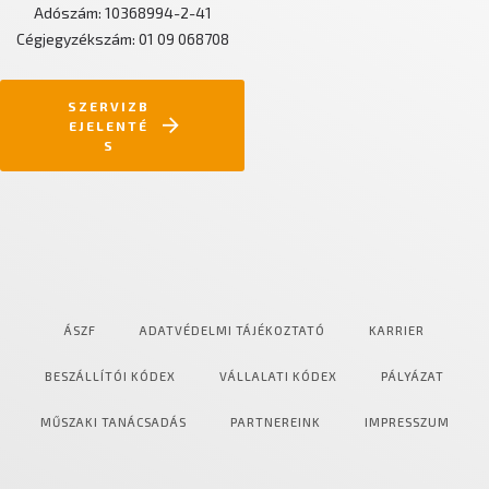
Adószám: 10368994-2-41
Cégjegyzékszám: 01 09 068708
SZERVIZB
EJELENTÉ
S
ÁSZF
ADATVÉDELMI TÁJÉKOZTATÓ
KARRIER
BESZÁLLÍTÓI KÓDEX
VÁLLALATI KÓDEX
PÁLYÁZAT
MŰSZAKI TANÁCSADÁS
PARTNEREINK
IMPRESSZUM