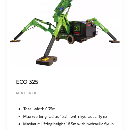
ECO 325
MINI DARU
Total width 0.75m
Max working radius 15.7m with hydraulic fly jib
Maximum lifting height 16.5m with hydraulic fly jib