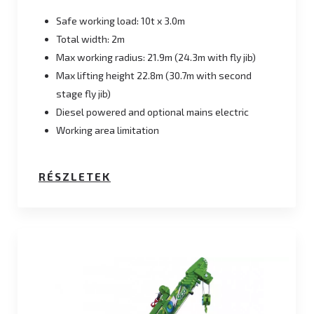
Safe working load: 10t x 3.0m
Total width: 2m
Max working radius: 21.9m (24.3m with fly jib)
Max lifting height 22.8m (30.7m with second
stage fly jib)
Diesel powered and optional mains electric
Working area limitation
RÉSZLETEK