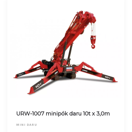
URW-1007 minipók daru 10t x 3,0m
MINI DARU