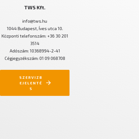
TWS Kft.
info@tws.hu
1044 Budapest, Íves utca 10.
Központi telefonszám: +36 30 201
3514
Adószám: 10368994-2-41
Cégjegyzékszám: 01 09 068708
SZERVIZB
EJELENTÉ
S