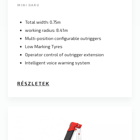
MINI DARU
Total width: 0.75m
working radius: 8.41m
Multi-position configurable outriggers
Low Marking Tyres
Operator control of outrigger extension
Intelligent voice warning system
RÉSZLETEK