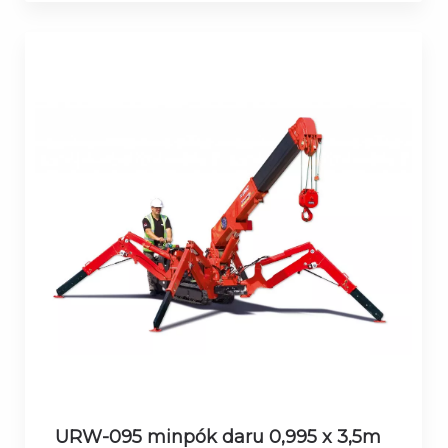
URW-095 minpók daru 0,995 x 3,5m