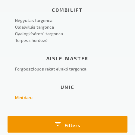
COMBILIFT
Négyutas targonca
Oldalvillás targonca
Gyalogkíséretű targonca
Terpesz hordozó
AISLE-MASTER
Forgóoszlopos rakat elrakó targonca
UNIC
Mini daru
Filters