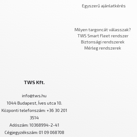
Egyszerű ajánlatkérés
Milyen targoncát válasszak?
TWS Smart Fleet rendszer
Biztonsági rendszerek
Mérleg rendszerek
TWS Kft.
info@tws.hu
1044 Budapest, Íves utca 10.
Központi telefonszám: +36 30 201
3514
Adószám: 10368994-2-41
Cégjegyzékszám: 01 09 068708