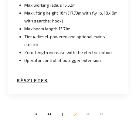
Max working radius 15.52m
Max lifting height 16m (17.79m with fly jib, 18.46m
with searcher hook)
Max boom length 15.71m
Tier 4 diesel-powered and optional mains
electric
Zero-length increase with the electric option
Operator control of outrigger extension
RÉSZLETEK
1
2