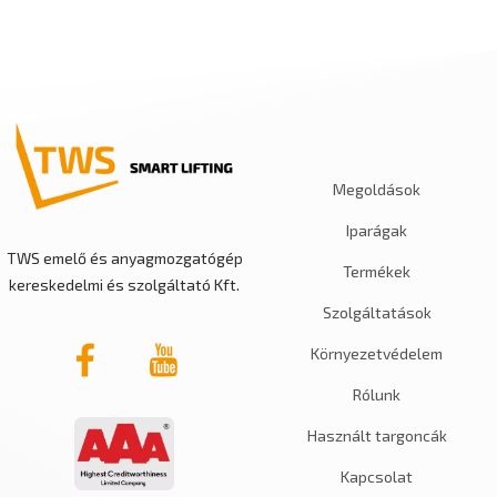
Megoldások
Iparágak
TWS emelő és anyagmozgatógép
Termékek
kereskedelmi és szolgáltató Kft.
Szolgáltatások
Környezetvédelem
Rólunk
Használt targoncák
Kapcsolat