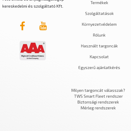
Termékek
kereskedelmi és szolgáltató Kft.
Szolgáltatások
Környezetvédelem
Rólunk
Használt targoncák
Kapcsolat
Egyszerű ajánlatkérés
Milyen targoncát válasszak?
TWS Smart Fleet rendszer
Biztonsági rendszerek
Mérleg rendszerek