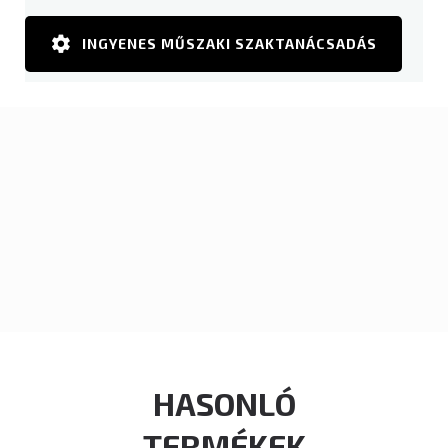
INGYENES MŰSZAKI SZAKTANÁCSADÁS
HASONLÓ
TERMÉKEK