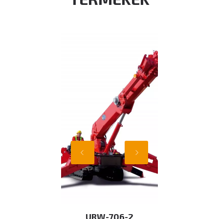
URW-706-2