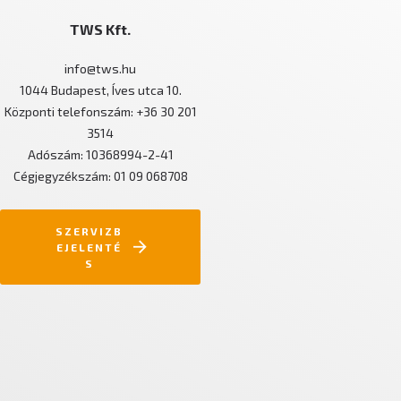
TWS Kft.
info@tws.hu
1044 Budapest, Íves utca 10.
Központi telefonszám: +36 30 201
3514
Adószám: 10368994-2-41
Cégjegyzékszám: 01 09 068708
SZERVIZB
EJELENTÉ
S