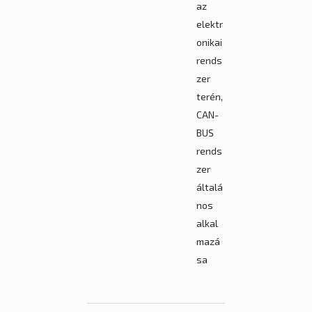
az
elektr
onikai
rends
zer
terén,
CAN-
BUS
rends
zer
általá
nos
alkal
mazá
sa