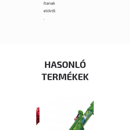
ítanak
elölről
.
HASONLÓ
TERMÉKEK