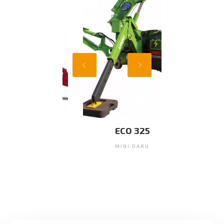
ECO 325
MINI DARU