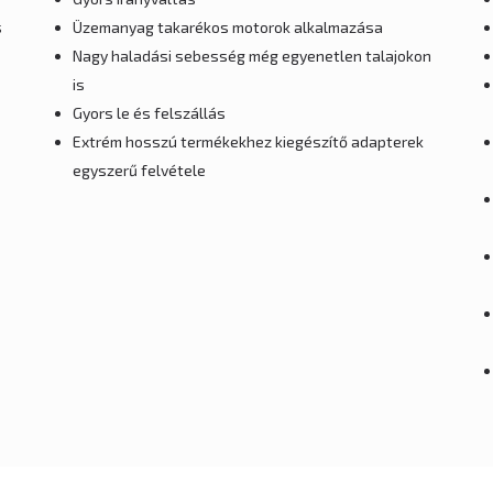
s
Üzemanyag takarékos motorok alkalmazása
Nagy haladási sebesség még egyenetlen talajokon
is
Gyors le és felszállás
Extrém hosszú termékekhez kiegészítő adapterek
egyszerű felvétele