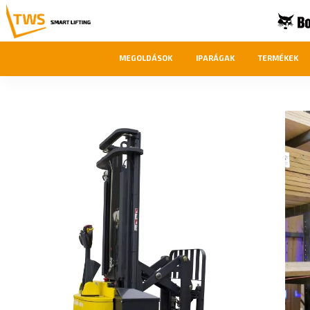
MEGOLDÁSOK
IPARÁGAK
TERMÉKEK