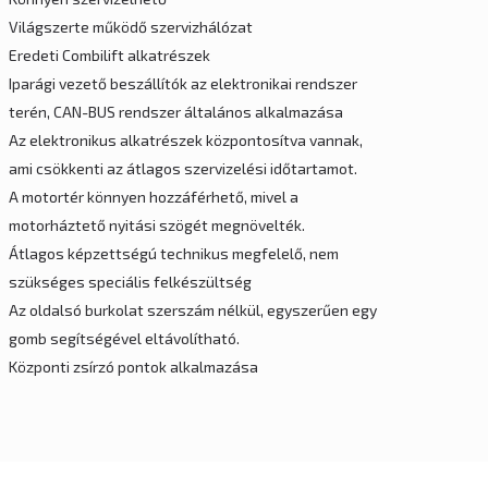
Világszerte működő szervizhálózat
Eredeti Combilift alkatrészek
Iparági vezető beszállítók az elektronikai rendszer
terén, CAN-BUS rendszer általános alkalmazása
Az elektronikus alkatrészek központosítva vannak,
ami csökkenti az átlagos szervizelési időtartamot.
A motortér könnyen hozzáférhető, mivel a
motorháztető nyitási szögét megnövelték.
Átlagos képzettségú technikus megfelelő, nem
szükséges speciális felkészültség
Az oldalsó burkolat szerszám nélkül, egyszerűen egy
gomb segítségével eltávolítható.
Központi zsírzó pontok alkalmazása