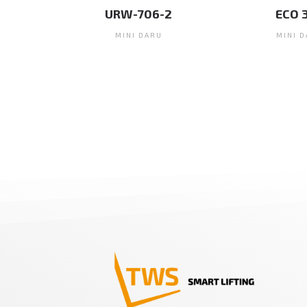
URW-706-2
ECO 325
MINI DARU
MINI DARU