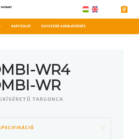
A
KAPCSOLAT
EGYSZERŰ AJÁNLATKÉRÉS
MBI-WR4
OMBI-WR
GKÍSÉRETŰ TARGONCA
SPECIFIKÁCIÓ