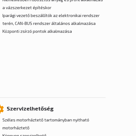
a vázszerkezet építéskor
Iparági vezető beszállítók az elektronikai rendszer
terén, CAN-BUS rendszer általános alkalmazása
Központi zsírzó pontok alkalmazása
Szervizelhetőség
Széles motorháztető tartományban nyitható
motorháztető
Könnyen szervizelhető