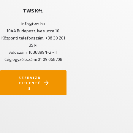
TWS Kft.
info@tws.hu
1044 Budapest, Íves utca 10.
Központi telefonszám: +36 30 201
3514
Adószám: 10368994-2-41
Cégjegyzékszám: 01 09 068708
SZERVIZB
EJELENTÉ
S