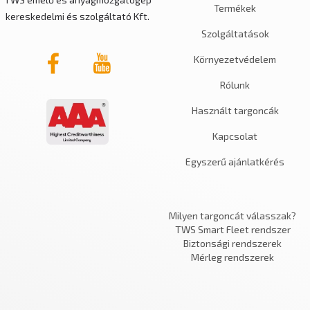
Termékek
kereskedelmi és szolgáltató Kft.
Szolgáltatások
Környezetvédelem
Rólunk
Használt targoncák
Kapcsolat
Egyszerű ajánlatkérés
Milyen targoncát válasszak?
TWS Smart Fleet rendszer
Biztonsági rendszerek
Mérleg rendszerek